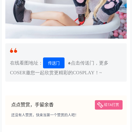
在线看图地址：
♠点击传送门，更多
传送门
COSER邀您一起欣赏更精彩的COSPLAY！~
点点赞赏，手留余香
给TA打赏
还没有人赞赏，快来当第一个赞赏的人吧！