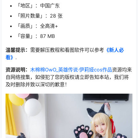
「地区」：中国广东
「照片数量」：28 张
「画质」：全高清+
「容量」：87 MB
温馨提示：
需要解压教程和看图软件可以参考
《新人必
看》
.
资源说明：
木棉棉OwO_英雄传说·伊莉娅cos作品
资源均来
自网络搜集，如侵犯了您的版权请立即告知本站，我们将
及时删除并致以深切的歉意！