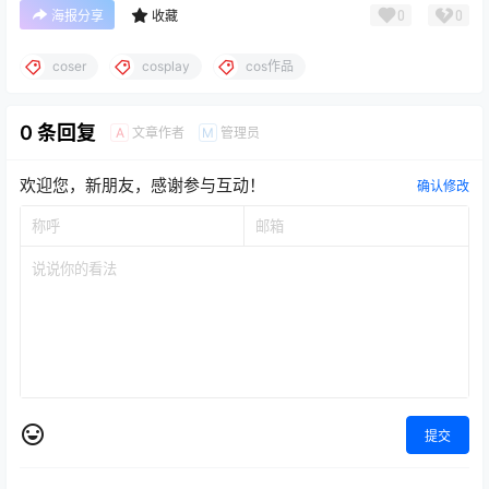
0
0
海报分享
收藏
coser
cosplay
cos作品
0 条回复
文章作者
管理员
A
M
欢迎您，新朋友，感谢参与互动！
确认修改
提交