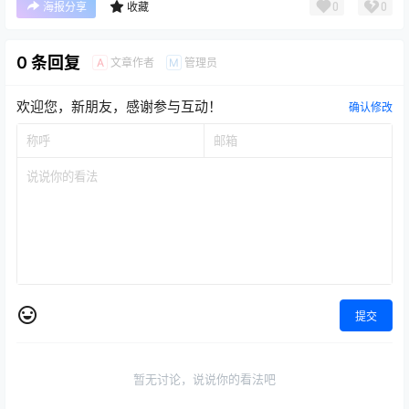
0
0
海报分享
收藏
0 条回复
文章作者
管理员
A
M
欢迎您，新朋友，感谢参与互动！
确认修改
提交
暂无讨论，说说你的看法吧