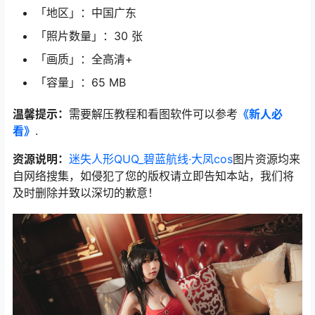
「地区」：中国广东
「照片数量」：30 张
「画质」：全高清+
「容量」：65 MB
温馨提示：
需要解压教程和看图软件可以参考
《新人必
看》
.
资源说明：
迷失人形QUQ_碧蓝航线·大凤cos
图片资源均来
自网络搜集，如侵犯了您的版权请立即告知本站，我们将
及时删除并致以深切的歉意！