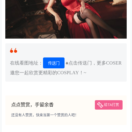
在线看图地址：
♠点击传送门，更多COSER
传送门
邀您一起欣赏更精彩的COSPLAY！~
点点赞赏，手留余香
给TA打赏
还没有人赞赏，快来当第一个赞赏的人吧！