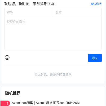
欢迎您，新朋友，感谢参与互动！
确认修改
提交
暂无讨论，说说你的看法吧
随机推荐
1
Azami cos图集 | Azami_原神·丽莎cos [19P-26M