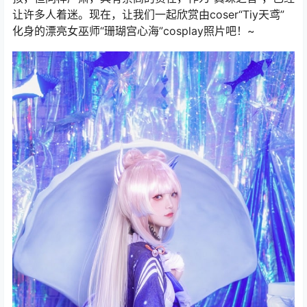
让许多人着迷。现在，让我们一起欣赏由coser“Tiy天鸢”
化身的漂亮女巫师“珊瑚宫心海”cosplay照片吧！~