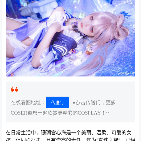
在线看图地址：
♠点击传送门，更多
传送门
COSER邀您一起欣赏更精彩的COSPLAY！~
在日常生活中，珊瑚宫心海是一个美丽、温柔、可爱的女
孩，但同样严肃，具有崇高的责任，作为“真珠之智”，已经