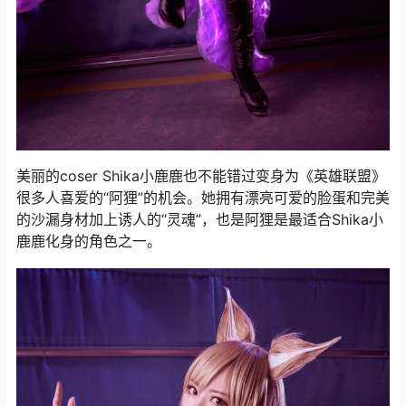
美丽的coser Shika小鹿鹿也不能错过变身为《英雄联盟》
很多人喜爱的“阿狸”的机会。她拥有漂亮可爱的脸蛋和完美
的沙漏身材加上诱人的“灵魂”，也是阿狸是最适合Shika小
鹿鹿化身的角色之一。