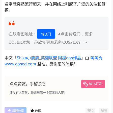
名字就突然流行起来，并在网络上引起了广泛的关注和赞
扬。
在线看图地址：
♠点击传送门，更多
传送门
COSER邀您一起欣赏更精彩的COSPLAY！~
本文「
Shika小鹿鹿_英雄联盟·阿狸cos作品
」由
萌萌秀
www.coscd.com
整理，感谢您的阅读！
点点赞赏，手留余香
给TA打赏
还没有人赞赏，快来当第一个赞赏的人吧！
0
0
海报分享
收藏