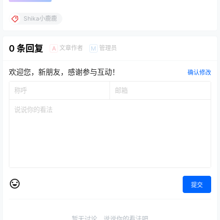
Shika小鹿鹿
0 条回复
文章作者
管理员
A
M
欢迎您，新朋友，感谢参与互动！
确认修改
提交
暂无讨论，说说你的看法吧