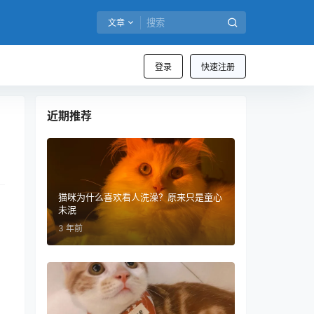
文章
登录
快速注册
近期推荐
猫咪为什么喜欢看人洗澡？原来只是童心
未泯
3 年前