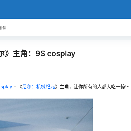
知识
》主角：9S cosplay
splay
– 《
尼尔：机械纪元
》主角，让你所有的人都大吃一惊!~