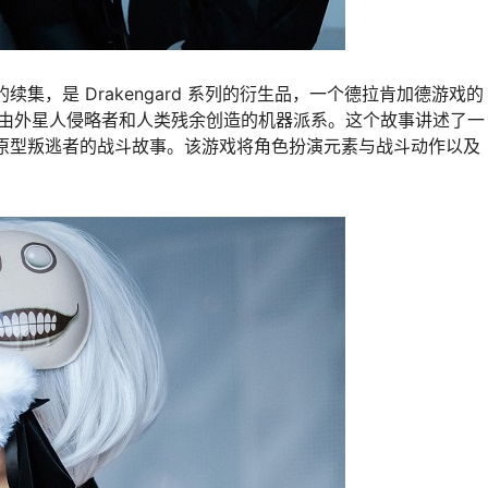
NieR 的续集，是 Drakengard 系列的衍生品，一个德拉肯加德游戏的
由外星人侵略者和人类残余创造的机器派系。这个故事讲述了一
S 和原型叛逃者的战斗故事。该游戏将角色扮演元素与战斗动作以及
。