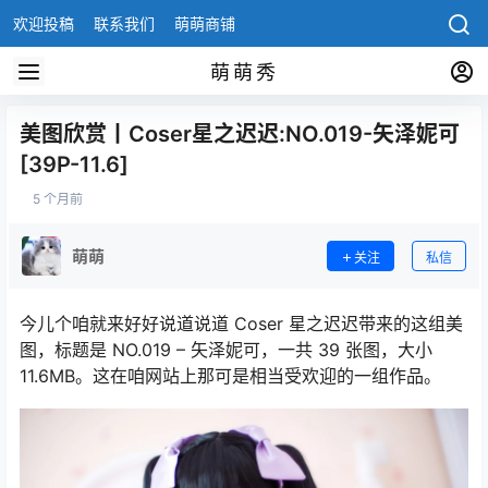
欢迎投稿
联系我们
萌萌商铺
萌萌秀
美图欣赏丨Coser星之迟迟:NO.019-矢泽妮可
[39P-11.6]
5 个月前
萌萌
关注
私信
今儿个咱就来好好说道说道 Coser 星之迟迟带来的这组美
图，标题是 NO.019 – 矢泽妮可，一共 39 张图，大小
11.6MB。这在咱网站上那可是相当受欢迎的一组作品。