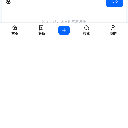
提交
暂无讨论，说说你的看法吧
首页
专题
搜索
我的
随机推荐
1
脸红dearie的微密资源鉴赏，高铁图片令人心跳加速
2 年前
2
迷失人形QUQ cos作品 | 迷失人形QUQ_少女前线·DSR-50 cos
[25P-38MB]
4 年前
3
Oliviaxx美图赏析身材惊艳（一窥Oliviaxx3最新美图）
2 年前
美图欣赏丨Coser赤西夜夜(稚乖画册):NO.023-吉他少女[83P2V-