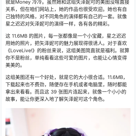
就是Money 冷冷。虽然她和这组矢泽妮可的美图没啥直接
关系，但在咱们网站上，她的作品也很受欢迎。她也有自
己独特的风格，对不同角色的演绎都有自己的一套。就像
星之迟迟对矢泽妮可的演绎一样，各有各的精彩。
这 11.6MB 的图片，每一张都像是一个小宝藏，星之迟迟
用她的照片，把矢泽妮可的魅力展现得很诱人。对于喜欢
《LoveLive!》的粉丝来说，这组美图简直就是福利。就算
你不是粉丝，单纯看看这些可爱的图片，也能让心情变得
美美的。
这组美图还有一个好处，就是它的大小很合适。11.6MB，
下载起来也不费劲，随便存在手机或者电脑里，随时都能
拿出来看看。而且这 39 张图片连起来，就像一个小小的
故事，能让你更深入地了解矢泽妮可这个角色。