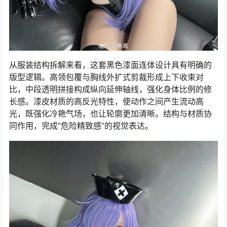
从服装结构拆解来看，这套黑色漆面连体设计具有明确的
版型逻辑。高领包覆与胸线外扩式剪裁形成上下收束对
比，中段透明拼接构成纵向延伸轴线，强化身体比例的修
长感。漆皮材质的高反光特性，使动作之间产生流动高
光，既强化冷艳气场，也让轮廓更加清晰。结构与材质协
同作用，完成“危险精致感”的视觉表达。