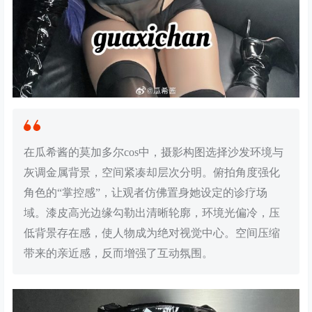
在瓜希酱的莫加多尔cos中，摄影构图选择沙发环境与
灰调金属背景，空间紧凑却层次分明。俯拍角度强化
角色的“掌控感”，让观者仿佛置身她设定的诊疗场
域。漆皮高光边缘勾勒出清晰轮廓，环境光偏冷，压
低背景存在感，使人物成为绝对视觉中心。空间压缩
带来的亲近感，反而增强了互动氛围。