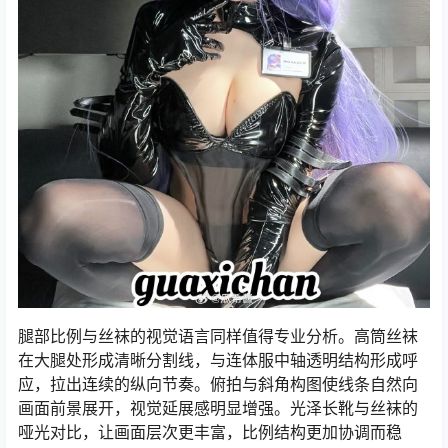
腿部比例与丝袜的视觉语言同样值得专业分析。高筒丝袜
在大腿处形成清晰分割线，与连体服中轴透明结构形成呼
应，拉出连续的纵向节奏。俯拍与斜角构图使线条自然向
画面前景展开，视觉延展感明显增强。光泽长靴与丝袜的
哑光对比，让画面层次更丰富，比例结构更加协调而稳