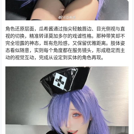
角色还原层面，瓜希酱通过指尖轻触唇边、目光侧视与直
视的切换，精准转译莫加多尔的戏谑性格。那种带笑却不
完全坦露的神态，既有危险感，又保留优雅距离。肢体姿
态看似随意，实则每个角度都在服务镜头，形成稳定而主
动的视觉互动，完成从设定到实体的角色再现。