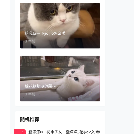
给我玩一下jio jio怎么啦
3 年前
棉花糖都没你甜～
3 年前
随机推荐
1
蠢沫沫cos花季少女 | 蠢沫沫_花季少女·春