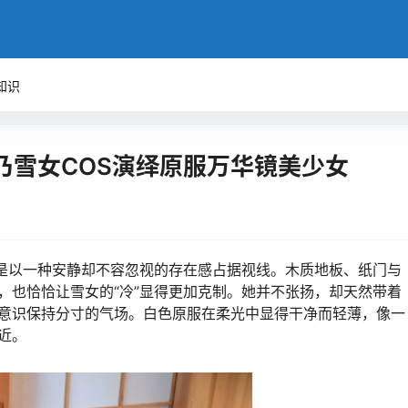
知识
乃雪女COS演绎原服万华镜美少女
而是以一种安静却不容忽视的存在感占据视线。木质地板、纸门与
，也恰恰让雪女的“冷”显得更加克制。她并不张扬，却天然带着
意识保持分寸的气场。白色原服在柔光中显得干净而轻薄，像一
近。