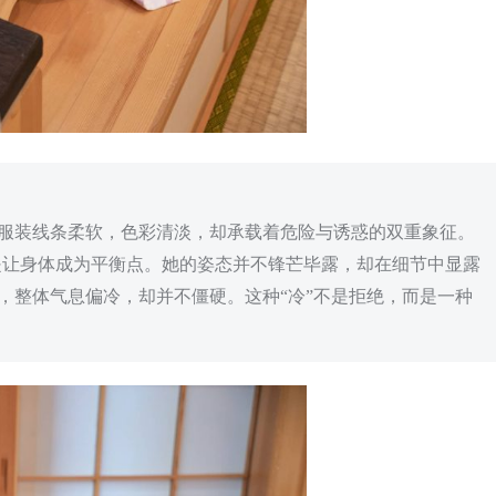
服装线条柔软，色彩清淡，却承载着危险与诱惑的双重象征。
而是让身体成为平衡点。她的姿态并不锋芒毕露，却在细节中显露
，整体气息偏冷，却并不僵硬。这种“冷”不是拒绝，而是一种