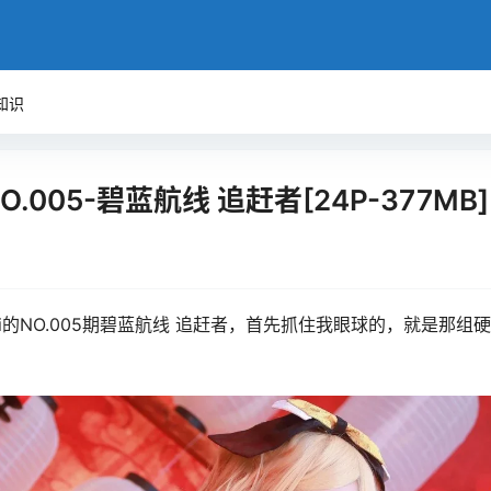
知识
O.005-碧蓝航线 追赶者[24P-377MB]
i的NO.005期碧蓝航线 追赶者，首先抓住我眼球的，就是那组硬