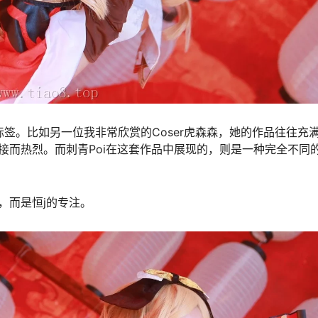
签。比如另一位我非常欣赏的Coser虎森森，她的作品往往充
接而热烈。而刺青Poi在这套作品中展现的，则是一种完全不同
，而是恒j的专注。