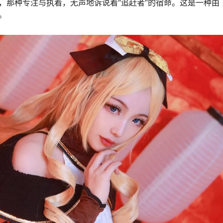
，那种专注与执着，无声地诉说着“追赶者”的宿命。这是一种由
。