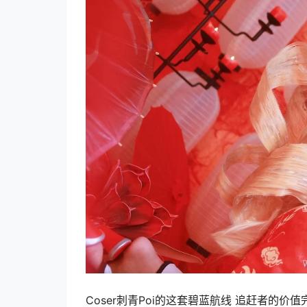
Coser刺青Poi的这套碧蓝航线 追赶者的价