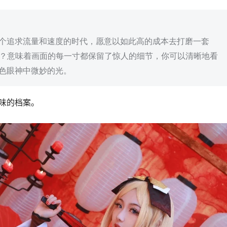
个追求流量和速度的时代，愿意以如此高的成本去打磨一套
什么？意味着画面的每一寸都保留了惊人的细节，你可以清晰地看
色眼神中微妙的光。
味的档案。