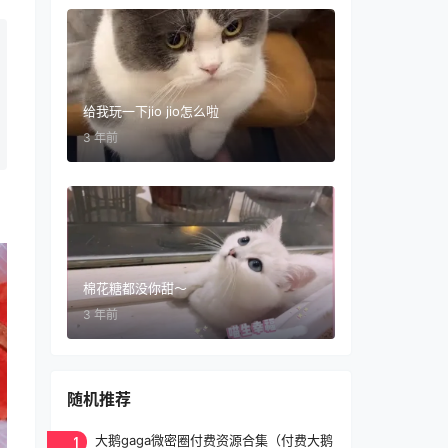
给我玩一下jio jio怎么啦
3 年前
棉花糖都没你甜～
3 年前
随机推荐
1
大鹅gaga微密圈付费资源合集（付费大鹅