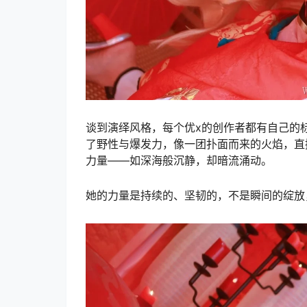
谈到演绎风格，每个优x的创作者都有自己的标
了野性与爆发力，像一团扑面而来的火焰，直
力量——如深海般沉静，却暗流涌动。
她的力量是持续的、坚韧的，不是瞬间的绽放