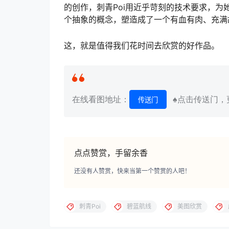
的创作，刺青Poi用近乎苛刻的技术要求，为
个抽象的概念，塑造成了一个有血有肉、充满
这，就是值得我们花时间去欣赏的好作品。
在线看图地址：
♠点击传送门，更
传送门
点点赞赏，手留余香
还没有人赞赏，快来当第一个赞赏的人吧！
刺青Poi
碧蓝航线
美图欣赏