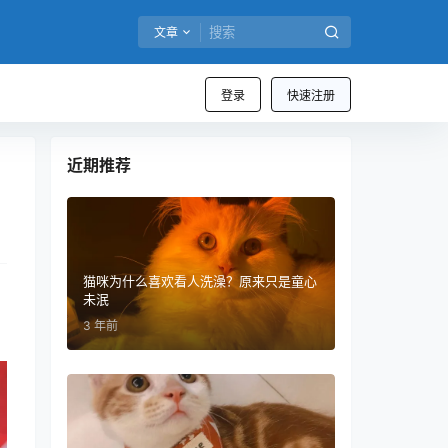
文章
登录
快速注册
近期推荐
猫咪为什么喜欢看人洗澡？原来只是童心
未泯
3 年前