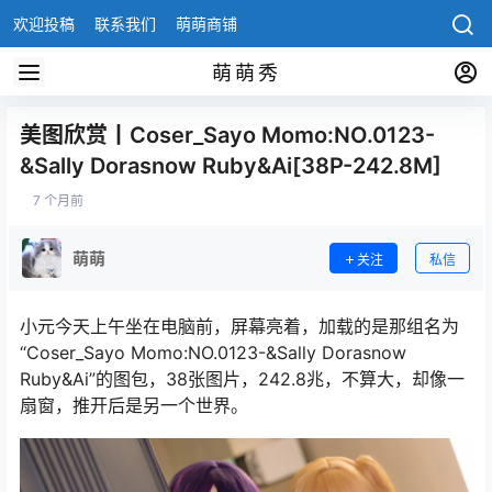
欢迎投稿
联系我们
萌萌商铺
萌萌秀
美图欣赏丨Coser_Sayo Momo:NO.0123-
&Sally Dorasnow Ruby&Ai[38P-242.8M]
7 个月前
萌萌
关注
私信
小元今天上午坐在电脑前，屏幕亮着，加载的是那组名为
“Coser_Sayo Momo:NO.0123-&Sally Dorasnow
Ruby&Ai”的图包，38张图片，242.8兆，不算大，却像一
扇窗，推开后是另一个世界。