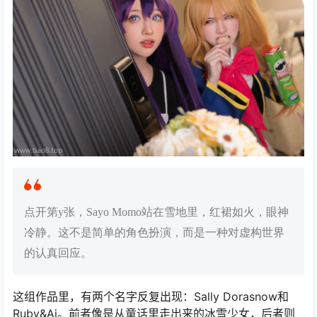
点开第y张，Sayo Momo站在雪地里，红裙如火，眼神
冷静。这不是简单的角色扮演，而是一种对虚构世界
的认真回应。
这组作品里，有两个名字反复出现：Sally Dorasnow和
Ruby&Ai。前者像是从童话里走出来的冰雪少女，后者则