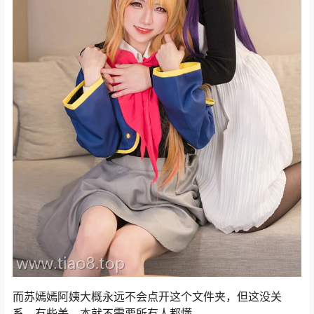
而苏嫣嫣阿姨大概永远不会点开这个文件夹，但这没关
系，有些美，本就不需要所有人都懂。