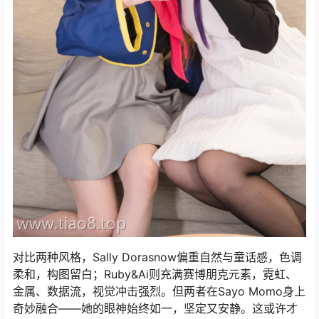
对比两种风格，Sally Dorasnow偏重自然与童话感，色调
柔和，构图留白；Ruby&Ai则充满赛博朋克元素，霓虹、
金属、数据流，视觉冲击强烈。但两者在Sayo Momo身上
奇妙融合——她的眼神始终如一，坚定又安静。这或许才