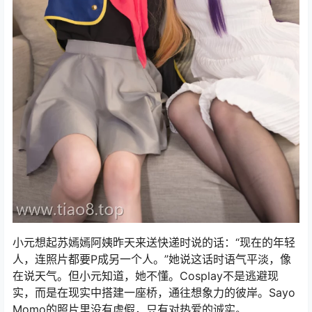
小元想起苏嫣嫣阿姨昨天来送快递时说的话：“现在的年轻
人，连照片都要P成另一个人。”她说这话时语气平淡，像
在说天气。但小元知道，她不懂。Cosplay不是逃避现
实，而是在现实中搭建一座桥，通往想象力的彼岸。Sayo
Momo的照片里没有虚假，只有对热爱的诚实。