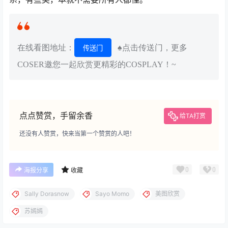
在线看图地址：
♠点击传送门，更多
传送门
COSER邀您一起欣赏更精彩的COSPLAY！~
点点赞赏，手留余香
给TA打赏
还没有人赞赏，快来当第一个赞赏的人吧！
0
0
海报分享
收藏
Sally Dorasnow
Sayo Momo
美图欣赏
苏嫣嫣