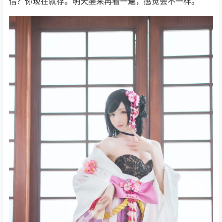
信？你现在就存。明天醒来再看一遍，感觉会不一样。