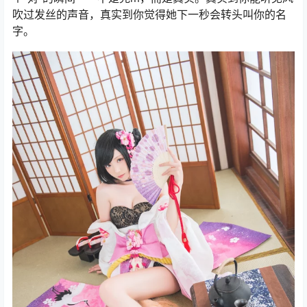
吹过发丝的声音，真实到你觉得她下一秒会转头叫你的名
字。