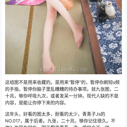
这组图不是用来收藏的。是用来“暂停”的，暂停你刷短s频
的手指，暂停你脑子里乱糟糟的待办事项。就九张图，二
十兆，够你呼吸九次，或者发呆一分钟。现代人缺的不是
内容，是能让你停下来的内容。
这年头，好看的图太多，耐看的太少，青青子Js的
NO.017，属于后者。九张，二十兆，够你记住很久。不