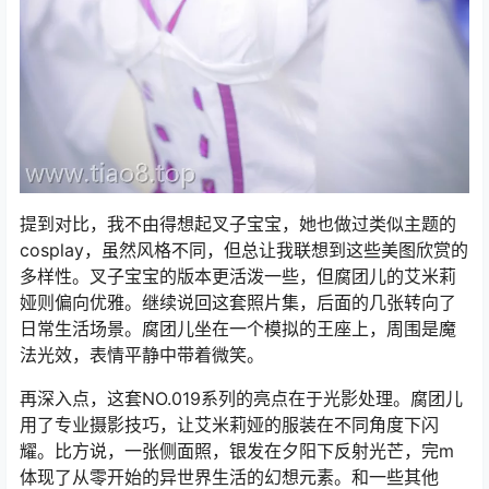
提到对比，我不由得想起叉子宝宝，她也做过类似主题的
cosplay，虽然风格不同，但总让我联想到这些美图欣赏的
多样性。叉子宝宝的版本更活泼一些，但腐团儿的艾米莉
娅则偏向优雅。继续说回这套照片集，后面的几张转向了
日常生活场景。腐团儿坐在一个模拟的王座上，周围是魔
法光效，表情平静中带着微笑。
再深入点，这套NO.019系列的亮点在于光影处理。腐团儿
用了专业摄影技巧，让艾米莉娅的服装在不同角度下闪
耀。比方说，一张侧面照，银发在夕阳下反射光芒，完m
体现了从零开始的异世界生活的幻想元素。和一些其他