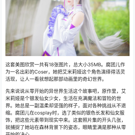
这套美图欣赏一共有18张图片，总大小35MB。腐团儿作
为一名出彩的Coser，她把艾米莉娅这个角色演绎得活灵
活现，让人一看就想起那部动画里的奇幻世界。
先来说说从零开始的异世界生活这个故事吧，原作里，艾
米莉娅是个银发仙女少女，生活在充满魔法和冒险的世
界。她总是一副温柔却坚强的样子，面对各种挑战从不退
缩。腐团儿在cosplay时，选了类似的银色长发和仙女服
饰，把这些元素带到现实中来。这套照片集的开头几张，
就捕捉了她站在森林背景下的姿态，眼睛里满是那种从零
开始的决心。