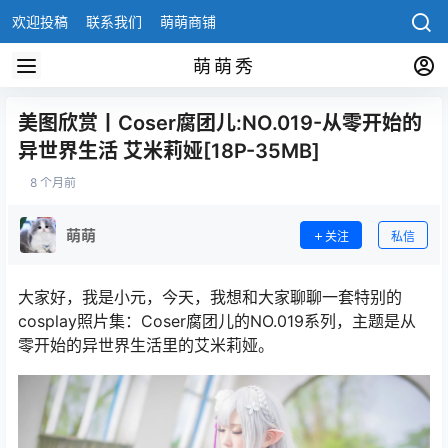
欢迎投稿
联系我们
萌萌商铺
萌萌秀
美图欣赏丨Coser腐团儿:NO.019-从零开始的
异世界生活 艾米莉娅[18P-35MB]
8 个月前
萌萌
关注
私信
大家好，我是小元，今天，我想和大家聊聊一套特别的
cosplay照片集：Coser腐团儿的NO.019系列，主题是从
零开始的异世界生活里的艾米莉娅。