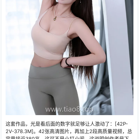
这套作品，光是看后面的数字就足够让人激动了：[42P-
2V-378.3M]。42张高清图片，再加上2段高质量视频，总
容量接近380兆。这可不是小打小闹，这说明创作者是下