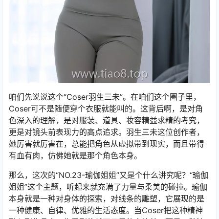
咱们先说说这个“Coser羽生三未”。在咱们这个圈子里，
Coser可不是随便穿个衣服就能叫的。这背后啊，是对角
色深入的理解，是对服装、道具、妆容精益求精的考究，
更是对镜头前表现力的高点追求。羽生三未这位创作者，
她厉害就厉害在，总能把角色从虚拟带到现实，而且带得
有血有肉，仿佛她就是那个角色本身。
那么，这次的“NO.23-瑜伽姐姐”又是个什么讲究呢？“瑜伽
姐姐”这个主题，听起来就充满了力量与柔美的碰撞。瑜伽
本身就是一种对身体的探索，对线条的雕塑，它展现的是
一种健康、自律、优雅的生活态度。当Coser把这种精神