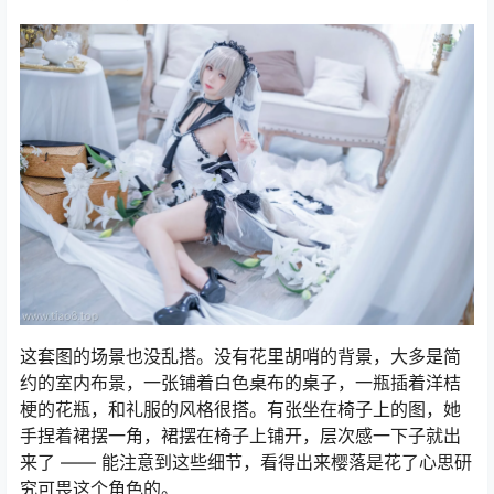
这套图的场景也没乱搭。没有花里胡哨的背景，大多是简
约的室内布景，一张铺着白色桌布的桌子，一瓶插着洋桔
梗的花瓶，和礼服的风格很搭。有张坐在椅子上的图，她
手捏着裙摆一角，裙摆在椅子上铺开，层次感一下子就出
来了 —— 能注意到这些细节，看得出来樱落是花了心思研
究可畏这个角色的。