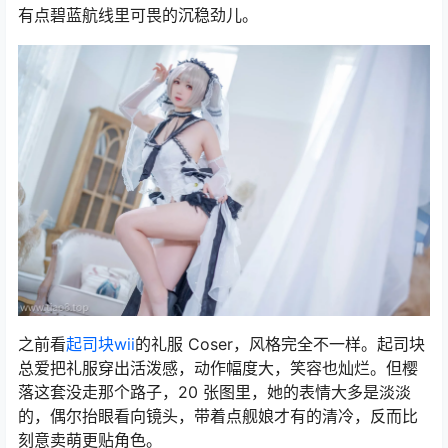
有点碧蓝航线里可畏的沉稳劲儿。
之前看
起司块wii
的礼服 Coser，风格完全不一样。起司块
总爱把礼服穿出活泼感，动作幅度大，笑容也灿烂。但樱
落这套没走那个路子，20 张图里，她的表情大多是淡淡
的，偶尔抬眼看向镜头，带着点舰娘才有的清冷，反而比
刻意卖萌更贴角色。