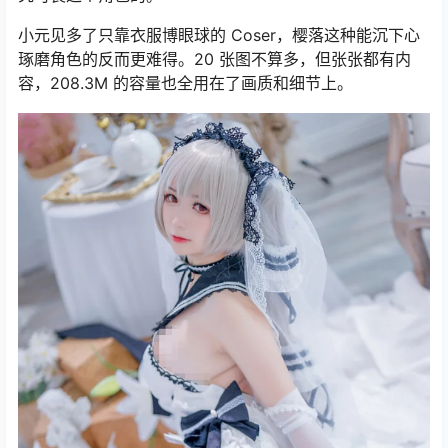
小元见多了只靠衣服博眼球的 Coser，樱落这种能沉下心
琢磨角色的反而更难得。20 张图不算多，但张张都有内
容，208.3M 的容量也全用在了画质和细节上。