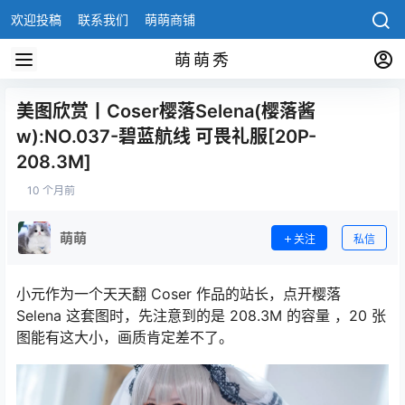
欢迎投稿
联系我们
萌萌商铺
萌萌秀
美图欣赏丨Coser樱落Selena(樱落酱
w):NO.037-碧蓝航线 可畏礼服[20P-
208.3M]
10 个月前
萌萌
关注
私信
小元作为一个天天翻 Coser 作品的站长，点开樱落
Selena 这套图时，先注意到的是 208.3M 的容量 ，20 张
图能有这大小，画质肯定差不了。