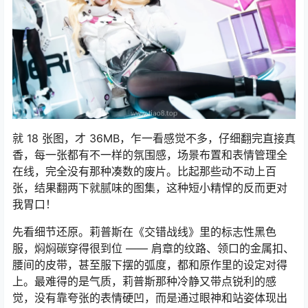
就 18 张图，才 36MB，乍一看感觉不多，仔细翻完直接真
香，每一张都有不一样的氛围感，场景布置和表情管理全
在线，完全没有那种凑数的废片。比起那些动不动上百
张，结果翻两下就腻味的图集，这种短小精悍的反而更对
我胃口！​
先看细节还原。莉普斯在《交错战线》里的标志性黑色
服，焖焖碳穿得很到位 —— 肩章的纹路、领口的金属扣、
腰间的皮带，甚至服下摆的弧度，都和原作里的设定对得
上。最难得的是气质，莉普斯那种冷静又带点锐利的感
觉，没有靠夸张的表情硬凹，而是通过眼神和站姿体现出