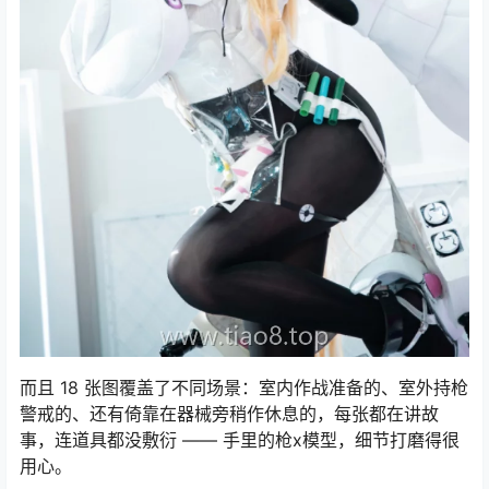
而且 18 张图覆盖了不同场景：室内作战准备的、室外持枪
警戒的、还有倚靠在器械旁稍作休息的，每张都在讲故
事，连道具都没敷衍 —— 手里的枪x模型，细节打磨得很
用心。​