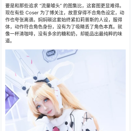
要是和那些追求 “流量噱头” 的图集比，这套图更显难得。
现在有些 Coser 为了博关注，故意穿得不合角色设定，动
作也夸张离谱。焖焖碳这套始终紧扣莉普斯的人设，服得
体，动作符合角色身份，没有为了吸睛丢了角色本真。就
像一杯清咖啡，没有多余的糖和奶，却能品出最纯粹的味
道。​