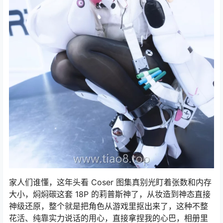
​家人们谁懂，这年头看 Coser 图集真别光盯着张数和内存
大小，焖焖碳这套 18P 的莉普斯神了，从妆造到神态直接
神级还原，整个就是把角色从游戏里抠出来了，这种不整
花活、纯靠实力说话的用心，直接拿捏我的心巴，相册里