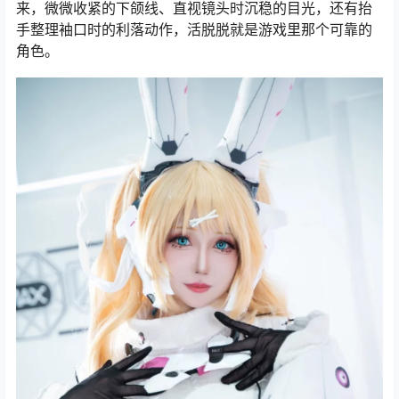
来，微微收紧的下颌线、直视镜头时沉稳的目光，还有抬
手整理袖口时的利落动作，活脱脱就是游戏里那个可靠的
角色。​