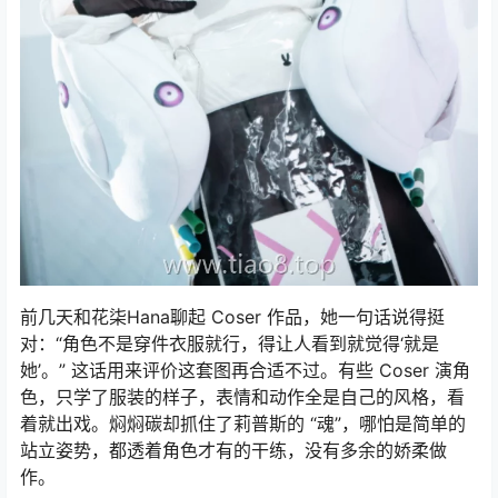
前几天和花柒Hana聊起 Coser 作品，她一句话说得挺
对：“角色不是穿件衣服就行，得让人看到就觉得‘就是
她’。” 这话用来评价这套图再合适不过。有些 Coser 演角
色，只学了服装的样子，表情和动作全是自己的风格，看
着就出戏。焖焖碳却抓住了莉普斯的 “魂”，哪怕是简单的
站立姿势，都透着角色才有的干练，没有多余的娇柔做
作。