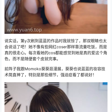
说实话，第y次刷到蓝蓝的作品时我就惊了，那双眼睛也太
会说话了吧！她不像有些网红coser那样靠流量吃饭，而是
真的很走心。每次看她的cos都能感觉到她是真的爱这个角
色，而不是随便套个皮就完事。
前阵子我跟Momoko葵葵逛漫展，葵葵也说蓝蓝的妆容技
术简直神了，特别是那些细节，强迫症看了都说好！