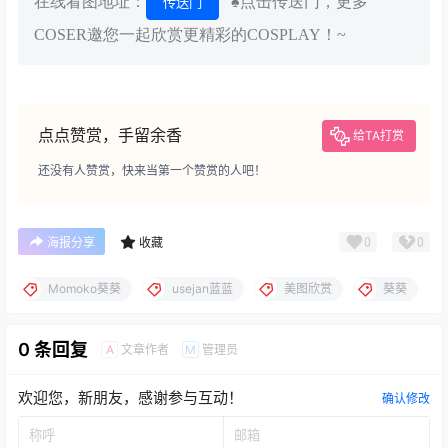
在线看图地址：
♠点击传送门，更多
传送门
COSER邀您一起欣赏更精彩的COSPLAY！~
点点赞赏，手留余香
给TA打赏
还没有人赞赏，快来当第一个赞赏的人吧！
0
0
海报分享
收藏
Momoko葵葵
usejan蓝蓝
美图欣赏
葵葵
0 条回复
文章作者
管理员
A
M
欢迎您，新朋友，感谢参与互动！
确认修改