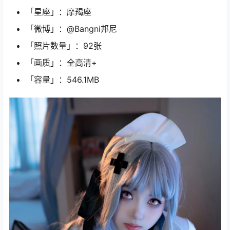
「星座」：摩羯座
「微博」：@Bangni邦尼
「照片数量」：92张
「画质」：全高清+
「容量」：546.1MB