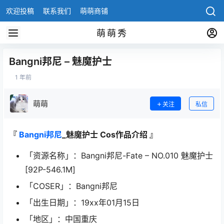
欢迎投稿
联系我们
萌萌商铺
萌萌秀
Bangni邦尼 – 魅魔护士
1 年前
萌萌
关注
私信
『
Bangni邦尼
_魅魔护士 Cos作品介绍 』
「资源名称」：Bangni邦尼-Fate – NO.010 魅魔护士
[92P-546.1M]
「COSER」：Bangni邦尼
「出生日期」：19xx年01月15日
「地区」：中国重庆