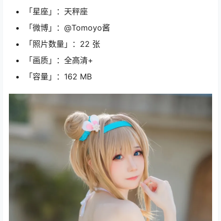
「星座」：天秤座
「微博」：@Tomoyo酱
「照片数量」：22 张
「画质」：全高清+
「容量」：162 MB