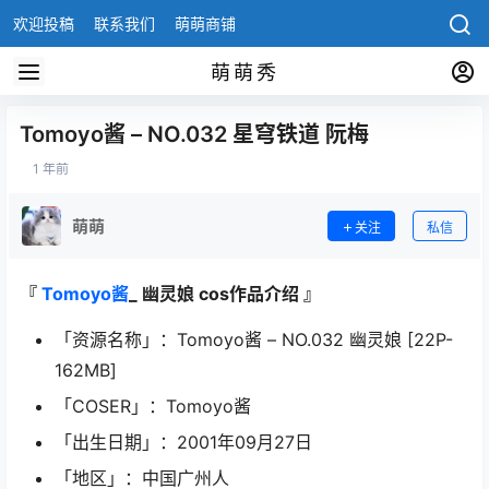
欢迎投稿
联系我们
萌萌商铺
萌萌秀
Tomoyo酱 – NO.032 星穹铁道 阮梅
1 年前
萌萌
关注
私信
『
Tomoyo酱
_ 幽灵娘 cos作品介绍 』
「资源名称」：Tomoyo酱 – NO.032 幽灵娘 [22P-
162MB]
「COSER」：Tomoyo酱
「出生日期」：2001年09月27日
「地区」：中国广州人