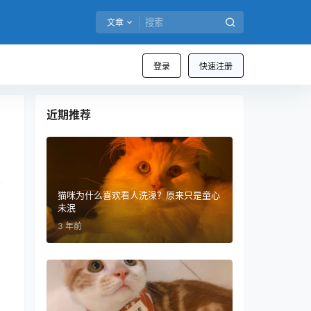
文章
登录
快速注册
近期推荐
猫咪为什么喜欢看人洗澡？原来只是童心
未泯
3 年前