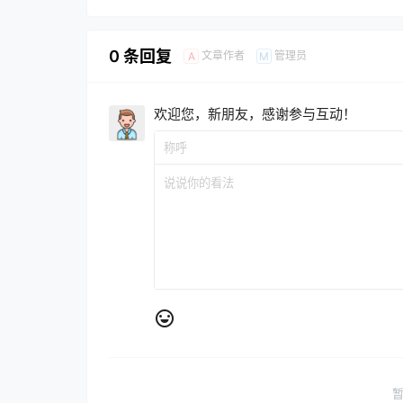
0 条回复
文章作者
管理员
A
M
欢迎您，新朋友，感谢参与互动！