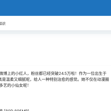
知识
博上的小红人，粉丝都已经突破24.5万啦！作为一位出生于
格真是温柔又细腻呢，给人一种特别治愈的感觉。她不仅在动漫圈
多艺的小仙女呢！