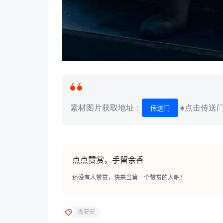
素材图片获取地址：
♠点击传送
传送门
点点赞赏，手留余香
还没有人赞赏，快来当第一个赞赏的人吧！
浅安安