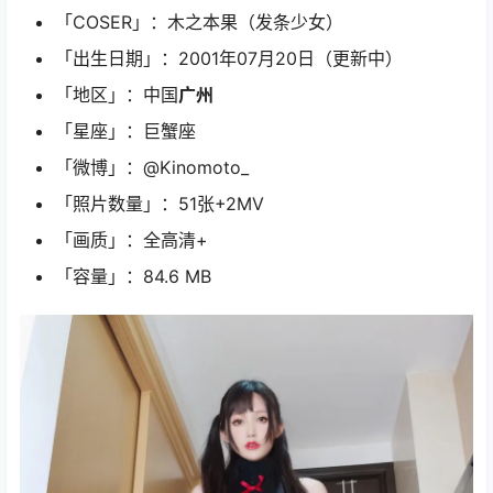
「COSER」：木之本果（发条少女）
「出生日期」：2001年07月20日（更新中）
「地区」：中国
广州
「星座」：巨蟹座
「微博」：@Kinomoto_
「照片数量」：51张+2MV
「画质」：全高清+
「容量」：84.6 MB