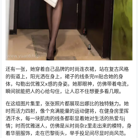
还有一张，她穿着自己品牌的时尚连衣裙，站在复古风格
的街道上，阳光洒在身上，裙子的线条完m贴合她的身
体，勾勒出优雅又x感的身姿。她那眼神，仿佛带着电流，
瞬间就能把人的心给勾住，让人忍不住想要多看几眼。
在这组图片集里，张张照片都展现出娜比的独特魅力。她
时而活力四射，像个充满能量的运动健将，在健身房里挥
洒汗水，每一块肌肉的线条都彰显着她对生活的热爱与j
情；时而优雅迷人，仿佛是从时尚杂z里走出来的模特，身
着华丽服饰，走在巴黎街头，举手投足间尽显时尚风范。