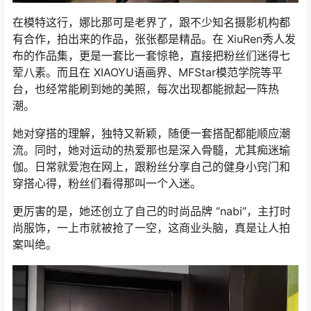
在模特这行，娜比那可是老界了，跟不少知名摄影机构都
有合作，拍出来的作品，张张都是精品。在 XiuRen秀人发
布的作品集，更是一套比一套惊艳，直接把粉丝们迷得七
荤八素。而且在 XIAOYU语画界、MFStar模范学院等平
台，也经常能刷到她的美照，每次出现都能掀起一阵热
潮。
她对穿搭的理解，独特又新颖，随便一套搭配都能顺应潮
流。同时，她对运动的热爱那也是深入骨髓，尤其痴迷瑜
伽。日常就爱泡在网上，跟粉丝分享自己的健身小窍门和
穿搭心得，粉丝们看得那叫一个入迷。
更厉害的是，她还创立了自己的时尚品牌 “nabi”，主打时
尚服饰，一上市就被抢了一空，这商业头脑，真是让人拍
案叫绝。