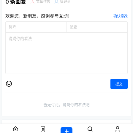
0 条回复
文章作者
管理员
A
M
欢迎您，新朋友，感谢参与互动！
确认修改
提交
暂无讨论，说说你的看法吧
随机推荐