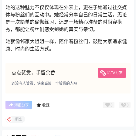
她的这种魅力不仅仅体现在外表上，更在于她通过社交媒
体与粉丝们的互动中。她经常分享自己的日常生活，无论
是一次简单的瑜伽练习，还是一场精心准备的时尚穿搭
秀，都能让粉丝们感受到她的真实与亲切。
她就像邻家大姐姐一样，陪伴着粉丝们，鼓励大家追求健
康、时尚的生活方式。
点点赞赏，手留余香
给TA打赏
还没有人赞赏，快来当第一个赞赏的人吧！
0
0
海报分享
收藏
娜比