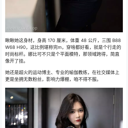
瞅瞅她这身材，身高 170 厘米，体重 48 公斤，三围 B88
W68 H90，这比例堪称完m，穿啥都好看，就是个行走的
时尚标杆。娜比可不只是个平面模特，那领域跨得，简直
像开了挂。
她还是超火的运动博主、专业的瑜伽教练，在社交媒体上
更是坐拥无数粉丝，影响力爆棚，咱不得不服。