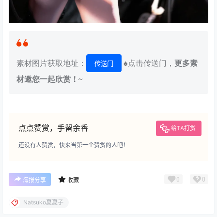
素材图片获取地址：
♠点击传送门，
更多素
传送门
材邀您一起欣赏！~
点点赞赏，手留余香
给TA打赏
还没有人赞赏，快来当第一个赞赏的人吧！
0
0
海报分享
收藏
Natsuko夏夏子