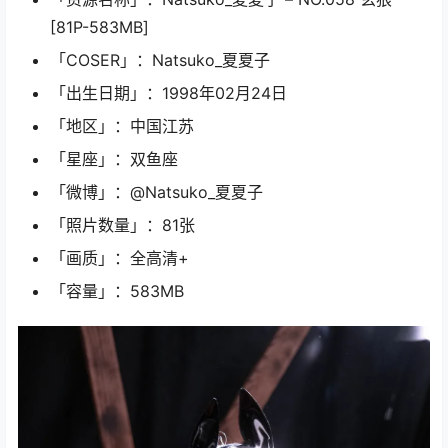
[81P-583MB]
「COSER」：Natsuko_夏夏子
「出生日期」：1998年02月24日
「地区」：中国江苏
「星座」：双鱼座
「微博」：@Natsuko_夏夏子
「照片数量」：81张
「画质」：全高清+
「容量」：583MB