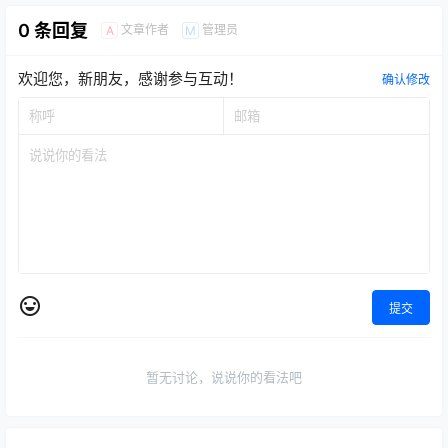
0 条回复
文章作者
管理员
A
M
欢迎您，新朋友，感谢参与互动！
确认修改
提交
暂无讨论，说说你的看法吧