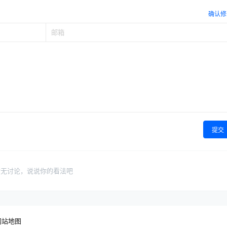
确认修
提交
暂无讨论，说说你的看法吧
网站地图