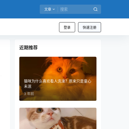
文章
登录
快速注册
近期推荐
猫咪为什么喜欢看人洗澡？原来只是童心
未泯
3 年前