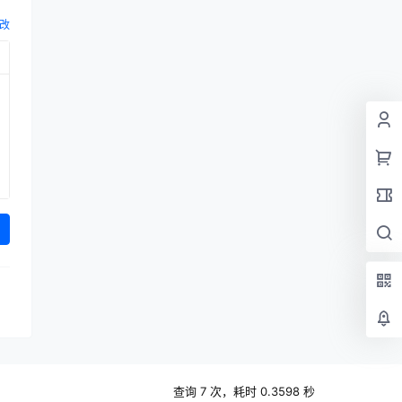
改
查询 7 次，耗时 0.3598 秒