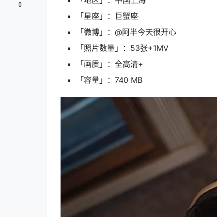
「地区」：中国上海
0
「星座」：巨蟹座
「微博」：@阿半今天很开心
「照片数量」：53张+1MV
「画质」：全高清+
「容量」：740 MB