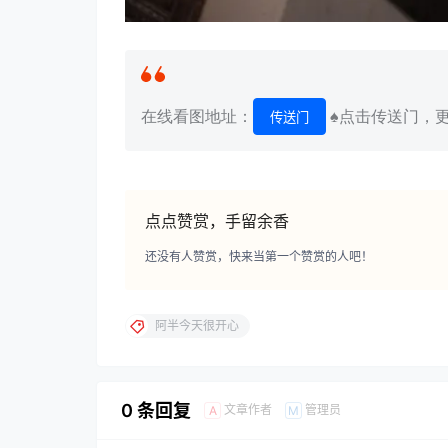
在线看图地址：
♠点击传送门，更
传送门
点点赞赏，手留余香
还没有人赞赏，快来当第一个赞赏的人吧！
阿半今天很开心
0 条回复
文章作者
管理员
A
M