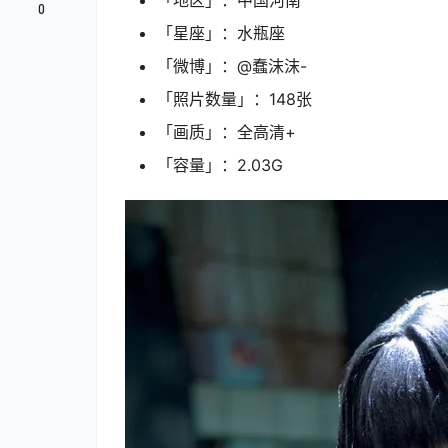
「地区」：中国河南
0
「星座」：水瓶座
「微博」：@蠢沫沫-
「照片数量」：148张
「画质」：全高清+
「容量」：2.03G