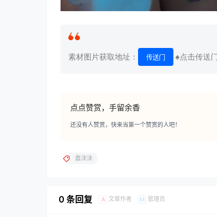
素材图片获取地址：
♠点击传送
传送门
点点赞赏，手留余香
还没有人赞赏，快来当第一个赞赏的人吧！
蠢沫沫
0 条回复
文章作者
管理员
A
M