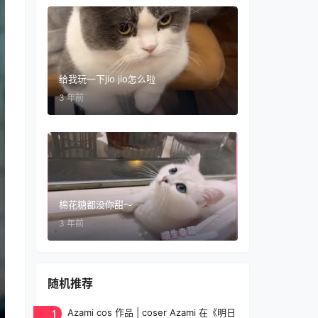
给我玩一下jio jio怎么啦
3 年前
棉花糖都没你甜～
3 年前
随机推荐
1
Azami cos 作品 | coser Azami 在《明日