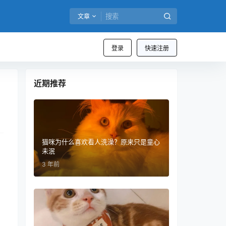
文章
登录
快速注册
近期推荐
猫咪为什么喜欢看人洗澡？原来只是童心
未泯
3 年前