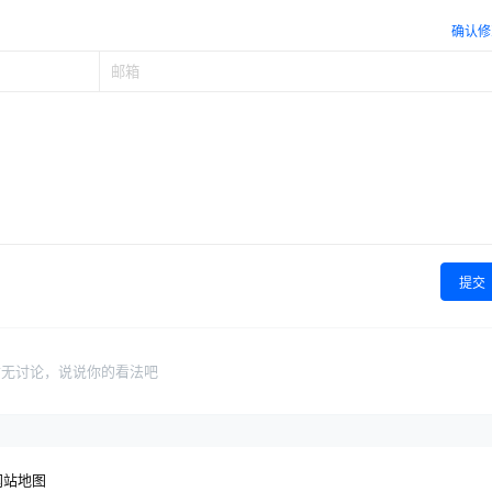
确认修
提交
暂无讨论，说说你的看法吧
网站地图