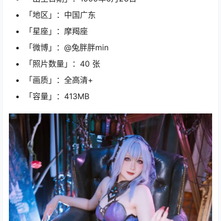
「地区」：中国广东
「星座」：摩羯座
「微博」：@兔胖胖min
「照片数量」：40 张
「画质」：全高清+
「容量」：413MB