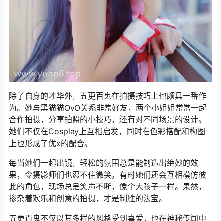
除了自身的才华外，五更百鬼在拍摄技巧上也颇具一番作
为。她与黑猫猫OvO关系非常好友，两个小姐姐常常一起
合作拍摄，分享拍照的小技巧，还有对不同场景的设计。
她们不仅在Cosplay上互相启发，同时在色彩搭配和构图
上也形成了优x的配合。
每当她们一起出镜，轻松的氛围总是能制造出绝妙的效
果，令摄影师们也忍不住微笑。有时她们还会互相模仿彼
此的角色，现场总是笑声不断，像个大孩子一样。果然，
掺杂着欢乐和创意的拍摄，才是制胜的法宝。
五更百鬼不仅以其多样的风格受到喜爱，也在神秘传闻中