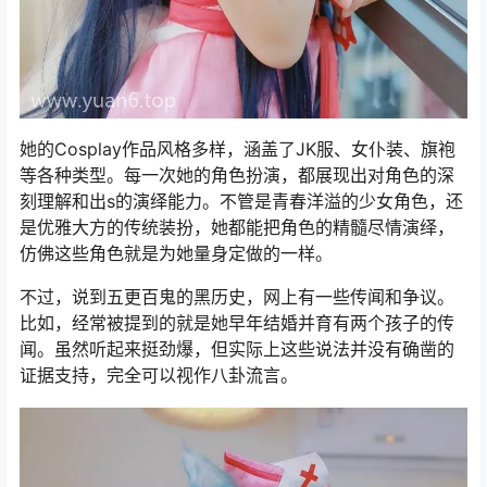
她的Cosplay作品风格多样，涵盖了JK服、女仆装、旗袍
等各种类型。每一次她的角色扮演，都展现出对角色的深
刻理解和出s的演绎能力。不管是青春洋溢的少女角色，还
是优雅大方的传统装扮，她都能把角色的精髓尽情演绎，
仿佛这些角色就是为她量身定做的一样。
不过，说到五更百鬼的黑历史，网上有一些传闻和争议。
比如，经常被提到的就是她早年结婚并育有两个孩子的传
闻。虽然听起来挺劲爆，但实际上这些说法并没有确凿的
证据支持，完全可以视作八卦流言。