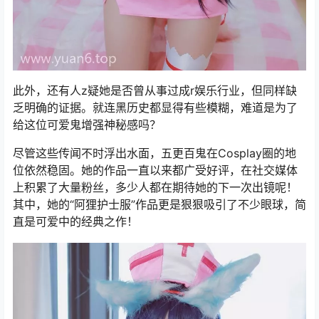
此外，还有人z疑她是否曾从事过成r娱乐行业，但同样缺
乏明确的证据。就连黑历史都显得有些模糊，难道是为了
给这位可爱鬼增强神秘感吗？
尽管这些传闻不时浮出水面，五更百鬼在Cosplay圈的地
位依然稳固。她的作品一直以来都广受好评，在社交媒体
上积累了大量粉丝，多少人都在期待她的下一次出镜呢！
其中，她的“阿狸护士服”作品更是狠狠吸引了不少眼球，简
直是可爱中的经典之作！