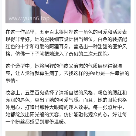
在这一作品里，五更百鬼将阿狸这一角色的可爱和活泼表
现得非常好。她的服装细节设计相当到位，白色的装搭配
红色的十字和可爱的阿狸耳朵，营造出一种甜甜的医护风
格，仿佛一下子就把她送入了奇幻的二次元医院。
这个造型中，她将阿狸的俏皮又治愈的气质展现得很漂
亮，让人觉得就算生病了，去找这样的护s也是一件幸福的
事情~
妆容上，五更百鬼选择了清新自然的风格，粉色的腮红和
亮润的唇色，突出了她的可爱气质。而且，她的眼妆也格
外用心，打造出那种大眼睛的迷人效果。每一张照片中，
她都绽放出阳光般的笑容，仿佛能融化观众的心，好让每
一个粉丝都感受到那份温暖。