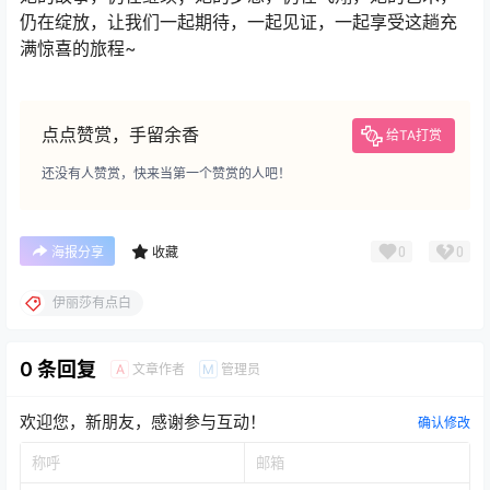
仍在绽放，让我们一起期待，一起见证，一起享受这趟充
满惊喜的旅程~
点点赞赏，手留余香
给TA打赏
还没有人赞赏，快来当第一个赞赏的人吧！
0
0
海报分享
收藏
伊丽莎有点白
0 条回复
文章作者
管理员
A
M
欢迎您，新朋友，感谢参与互动！
确认修改