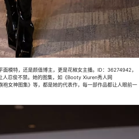
平面模特，还是颜值博主，更是花椒女主播。ID：36274942，
忍俊不禁。她的图集，如《Booty Xiuren秀人网
以及《旗袍女神图集》等，都是她的代表作，每一部作品都让人眼前一