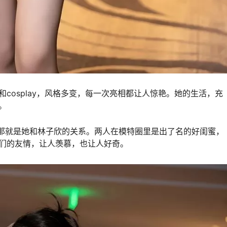
cosplay，风格多变，每一次亮相都让人惊艳。她的生活，充
。
，那就是她和林子欣的关系。两人在模特圈里是出了名的好闺蜜，
们的友情，让人羡慕，也让人好奇。