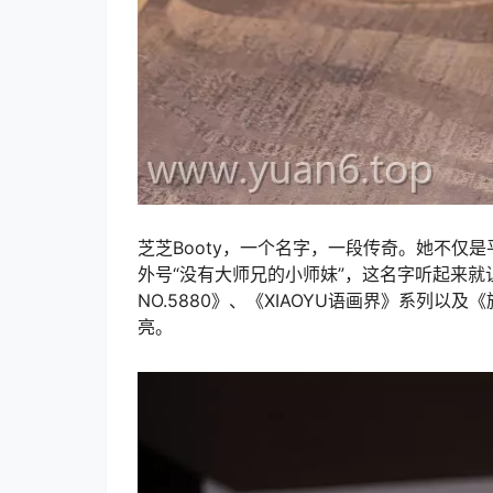
芝芝Booty，一个名字，一段传奇。她不仅是
外号“没有大师兄的小师妹”，这名字听起来就让人
NO.5880》、《XIAOYU语画界》系列
亮。