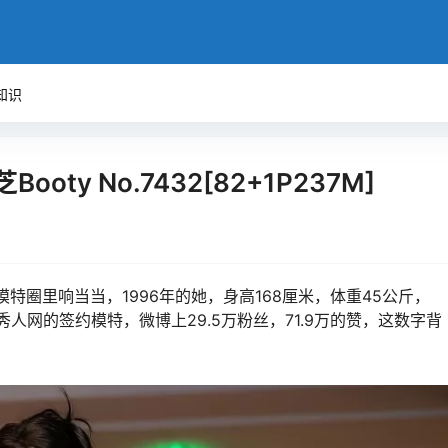
知识
oty No.7432[82+1P237M]
模特圈里响当当，1996年的她，身高168厘米，体重45公斤，
。秀人网的签约模特，微博上29.5万粉丝，71.9万的赞，这数字背