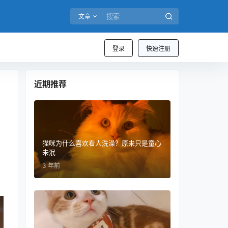
文章
登录
快速注册
近期推荐
猫咪为什么喜欢看人洗澡？原来只是童心
未泯
3 年前