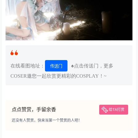
在线看图地址：
♠点击传送门，更多
传送门
COSER邀您一起欣赏更精彩的COSPLAY！~
点点赞赏，手留余香
给TA打赏
还没有人赞赏，快来当第一个赞赏的人吧！