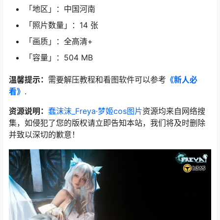
「地区」：中国河南
「照片数量」：14 张
「画质」：全高清+
「容量」：504 MB
温馨提示：
需要解压教程和看图软件可以参考
《新人必
看》
.
资源说明：
蠢沫沫_Freya·梦姬cos图片
资源均来自网络搜
集，如侵犯了您的版权请立即告知本站，我们将及时删除
并致以深切的歉意！