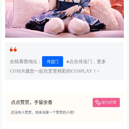
在线看图地址：
♠点击传送门，更多
传送门
COSER邀您一起欣赏更精彩的COSPLAY！~
点点赞赏，手留余香
给TA打赏
还没有人赞赏，快来当第一个赞赏的人吧！