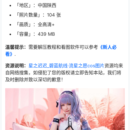
「地区」：中国陕西
「照片数量」：104 张
「画质」：全高清+
「容量」：439 MB
温馨提示：
需要解压教程和看图软件可以参考
《新人必
看》
.
资源说明：
星之迟迟_碧蓝航线·流星之愿cos图片
资源均来
自网络搜集，如侵犯了您的版权请立即告知本站，我们将
及时删除并致以深切的歉意！