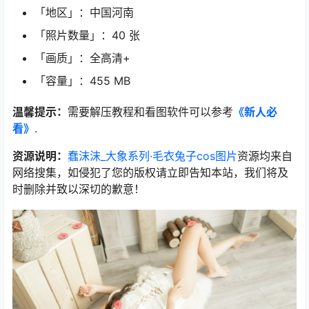
「地区」：中国河南
「照片数量」：40 张
「画质」：全高清+
「容量」：455 MB
温馨提示：
需要解压教程和看图软件可以参考
《新人必
看》
.
资源说明：
蠢沫沫_大象系列·毛衣兔子cos图片
资源均来自
网络搜集，如侵犯了您的版权请立即告知本站，我们将及
时删除并致以深切的歉意！