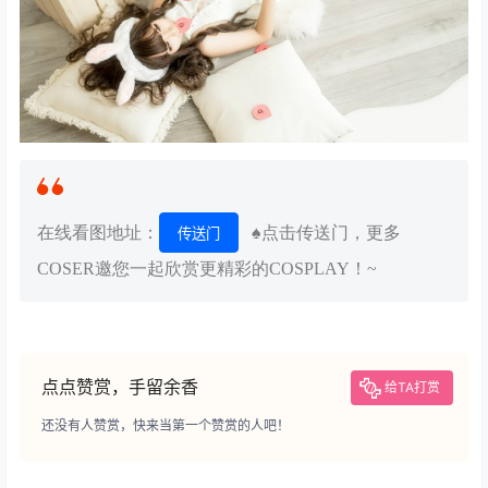
在线看图地址：
♠点击传送门，更多
传送门
COSER邀您一起欣赏更精彩的COSPLAY！~
点点赞赏，手留余香
给TA打赏
还没有人赞赏，快来当第一个赞赏的人吧！