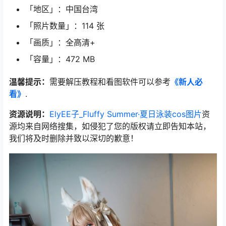
「地区」：中国台湾
「照片数量」：114 张
「画质」：全高清+
「容量」：472 MB
温馨提示：
需要解压教程和看图软件可以参考
《新人必
看》
.
资源说明：
ElyEE子_Fluffy Summer·夏日泳装cos图片
资
源均来自网络搜集，如侵犯了您的版权请立即告知本站，
我们将及时删除并致以深切的歉意！