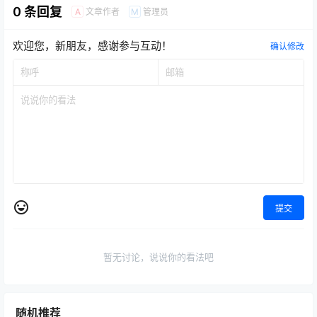
0 条回复
文章作者
管理员
A
M
欢迎您，新朋友，感谢参与互动！
确认修改
提交
暂无讨论，说说你的看法吧
随机推荐