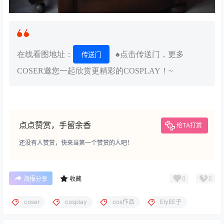
在线看图地址：
♠点击传送门，更多
传送门
COSER邀您一起欣赏更精彩的COSPLAY！~
点点赞赏，手留余香
给TA打赏
还没有人赞赏，快来当第一个赞赏的人吧！
0
0
海报分享
收藏
coser
cosplay
cos作品
ElyEE子