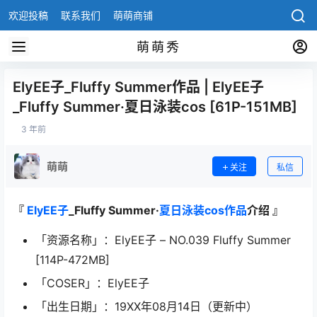
欢迎投稿
联系我们
萌萌商铺
萌萌秀
ElyEE子_Fluffy Summer作品 | ElyEE子
_Fluffy Summer·夏日泳装cos [61P-151MB]
3 年前
萌萌
关注
私信
『
ElyEE子
_Fluffy Summer·
夏日泳装
cos作品
介绍 』
「资源名称」：ElyEE子 – NO.039 Fluffy Summer
[114P-472MB]
「COSER」：ElyEE子
「出生日期」：19XX年08月14日（更新中）