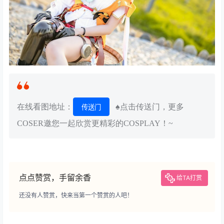
在线看图地址：
♠点击传送门，更多
传送门
COSER邀您一起欣赏更精彩的COSPLAY！~
点点赞赏，手留余香
给TA打赏
还没有人赞赏，快来当第一个赞赏的人吧！