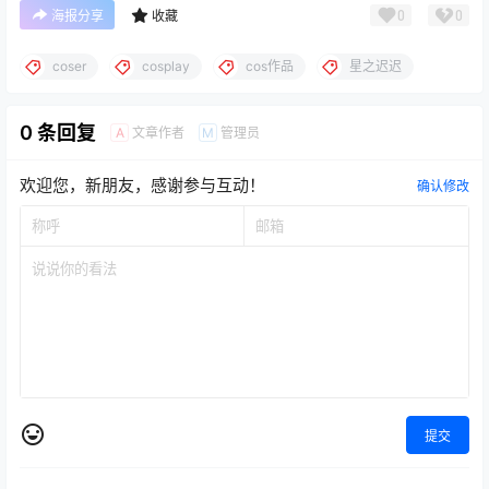
0
0
海报分享
收藏
coser
cosplay
cos作品
星之迟迟
0 条回复
文章作者
管理员
A
M
欢迎您，新朋友，感谢参与互动！
确认修改
提交