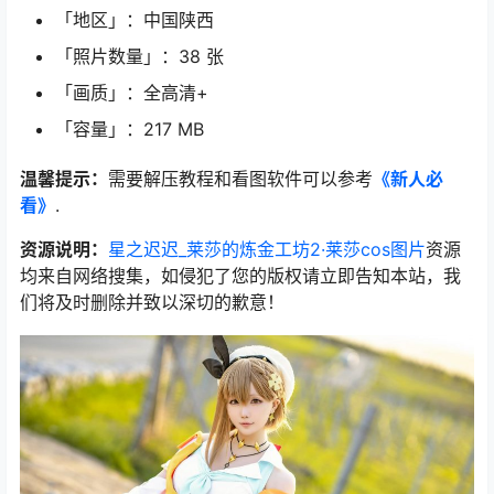
「地区」：中国陕西
「照片数量」：38 张
「画质」：全高清+
「容量」：217 MB
温馨提示：
需要解压教程和看图软件可以参考
《新人必
看》
.
资源说明：
星之迟迟_莱莎的炼金工坊2·莱莎cos图片
资源
均来自网络搜集，如侵犯了您的版权请立即告知本站，我
们将及时删除并致以深切的歉意！