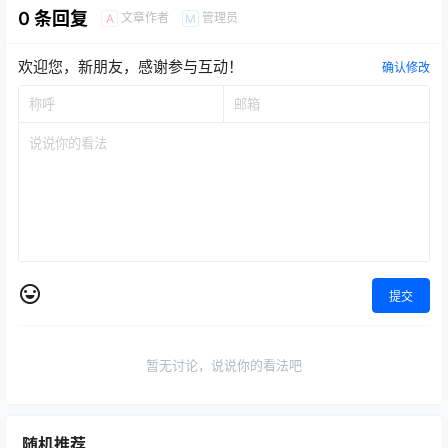
0 条回复
文章作者
管理员
A
M
欢迎您，新朋友，感谢参与互动！
确认修改
提交
暂无讨论，说说你的看法吧
随机推荐