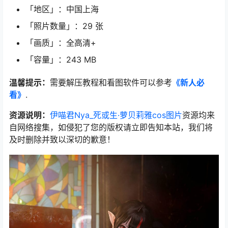
「地区」：中国上海
「照片数量」：29 张
「画质」：全高清+
「容量」：243 MB
温馨提示：
需要解压教程和看图软件可以参考
《新人必
看》
.
资源说明：
伊喵君Nya_死或生·萝贝莉雅cos图片
资源均来
自网络搜集，如侵犯了您的版权请立即告知本站，我们将
及时删除并致以深切的歉意！