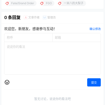
Fate/Grand Order
FGO
一米八的大梨子
0 条回复
文章作者
管理员
A
M
欢迎您，新朋友，感谢参与互动！
确认修改
提交
暂无讨论，说说你的看法吧