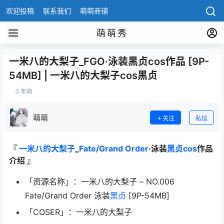
欢迎投稿
联系我们
萌萌商铺
萌萌秀
一米八的大梨子_FGO·泳装黑贞cos作品 [9P-
54MB] | 一米八的大梨子cos黑贞
3 年前
萌萌
关注
私信
『
一米八的大梨子
_
Fate/Grand Order
·泳装
黑贞cos
作品
介绍 』
「资源名称」：一米八的大梨子 – NO.006
Fate/Grand Order 泳装
黑贞
[9P-54MB]
「COSER」：一米八的大梨子