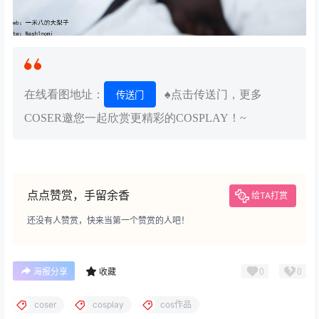
在线看图地址：
♠点击传送门，更多
传送门
COSER邀您一起欣赏更精彩的COSPLAY！~
点点赞赏，手留余香
给TA打赏
还没有人赞赏，快来当第一个赞赏的人吧！
0
0
海报分享
收藏
coser
cosplay
cos作品