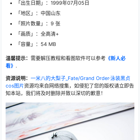
「出生日期」：1999年07月05日
「地区」：中国山东
「照片数量」：9 张
「画质」：全高清+
「容量」：54 MB
温馨提示：
需要解压教程和看图软件可以参考
《新人必
看》
.
资源说明：
一米八的大梨子_Fate/Grand Order·泳装黑贞
cos图片
资源均来自网络搜集，如侵犯了您的版权请立即告
知本站，我们将及时删除并致以深切的歉意！