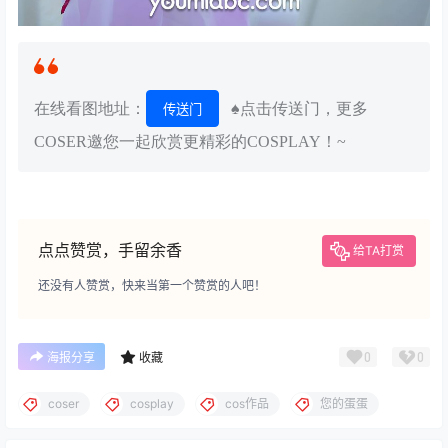
在线看图地址：
♠点击传送门，更多
传送门
COSER邀您一起欣赏更精彩的COSPLAY！~
点点赞赏，手留余香
给TA打赏
还没有人赞赏，快来当第一个赞赏的人吧！
0
0
海报分享
收藏
coser
cosplay
cos作品
您的蛋蛋