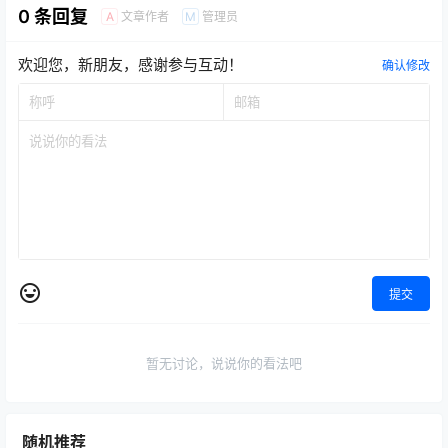
0 条回复
文章作者
管理员
A
M
欢迎您，新朋友，感谢参与互动！
确认修改
提交
暂无讨论，说说你的看法吧
随机推荐