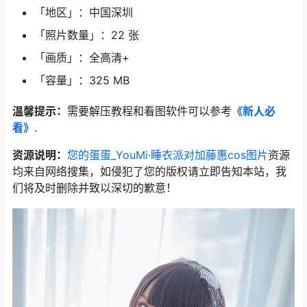
「地区」：中国深圳
「照片数量」：22 张
「画质」：全高清+
「容量」：325 MB
温馨提示：
需要解压教程和看图软件可以参考
《新人必
看》
.
资源说明：
您的蛋蛋_YouMi·睡衣派对加藤惠cos图片
资源
均来自网络搜集，如侵犯了您的版权请立即告知本站，我
们将及时删除并致以深切的歉意！