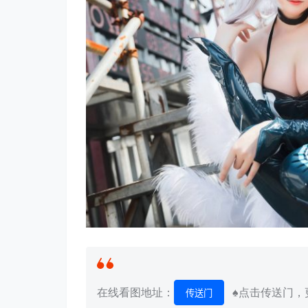
在线看图地址：
♠点击传送门，更
传送门