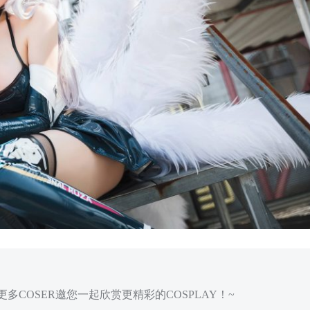
多COSER邀您一起欣赏更精彩的COSPLAY！~