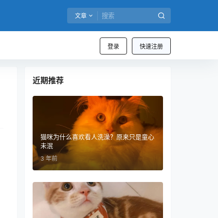
文章
登录
快速注册
近期推荐
猫咪为什么喜欢看人洗澡？原来只是童心
未泯
3 年前