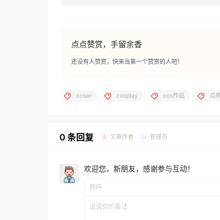
点点赞赏，手留余香
还没有人赞赏，快来当第一个赞赏的人吧！
coser
cosplay
cos作品
瓜
0 条回复
文章作者
管理员
A
M
欢迎您，新朋友，感谢参与互动！