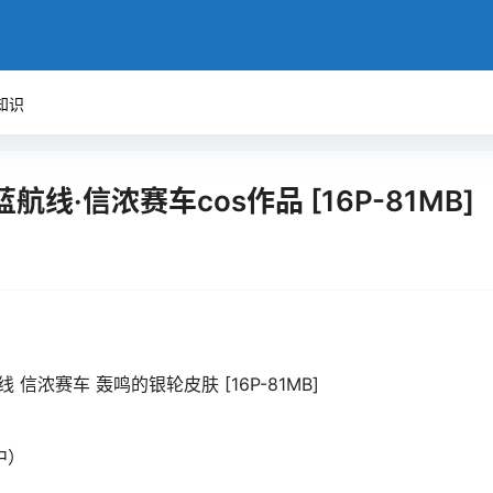
知识
航线·信浓赛车cos作品 [16P-81MB]
 信浓赛车 轰鸣的银轮皮肤 [16P-81MB]
中）