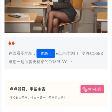
在线看图地址：
♠点击传送门，更多COSER
传送门
邀您一起欣赏更精彩的COSPLAY！~
点点赞赏，手留余香
给TA打赏
还没有人赞赏，快来当第一个赞赏的人吧！