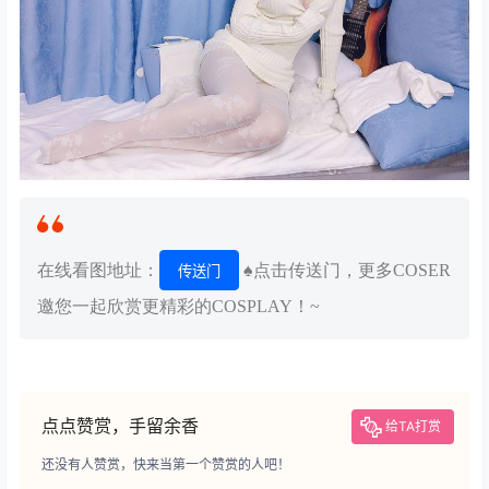
在线看图地址：
♠点击传送门，更多COSER
传送门
邀您一起欣赏更精彩的COSPLAY！~
点点赞赏，手留余香
给TA打赏
还没有人赞赏，快来当第一个赞赏的人吧！