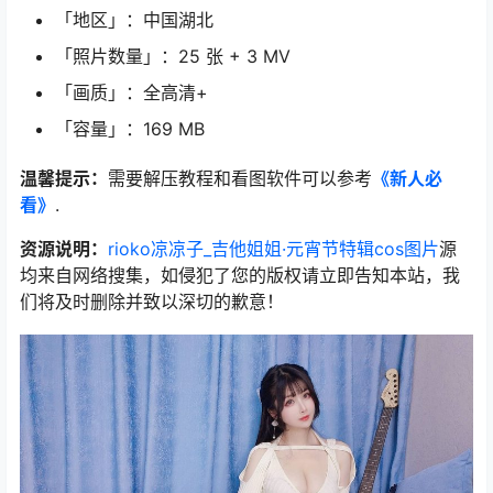
「地区」：中国湖北
「照片数量」：25 张 + 3 MV
「画质」：全高清+
「容量」：169 MB
温馨提示：
需要解压教程和看图软件可以参考
《新人必
看》
.
资源说明：
rioko凉凉子_吉他姐姐·元宵节特辑cos图片
源
均来自网络搜集，如侵犯了您的版权请立即告知本站，我
们将及时删除并致以深切的歉意！