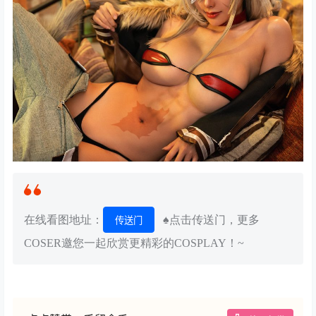
在线看图地址：
♠点击传送门，更多
传送门
COSER邀您一起欣赏更精彩的COSPLAY！~