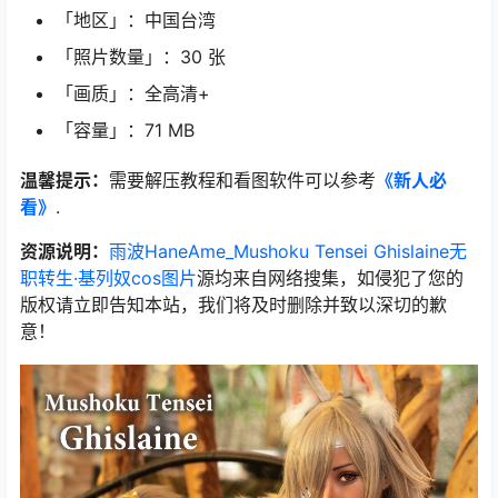
「地区」：中国台湾
「照片数量」：30 张
「画质」：全高清+
「容量」：71 MB
温馨提示：
需要解压教程和看图软件可以参考
《新人必
看》
.
资源说明：
雨波HaneAme_Mushoku Tensei Ghislaine无
职转生·基列奴cos图片
源均来自网络搜集，如侵犯了您的
版权请立即告知本站，我们将及时删除并致以深切的歉
意！