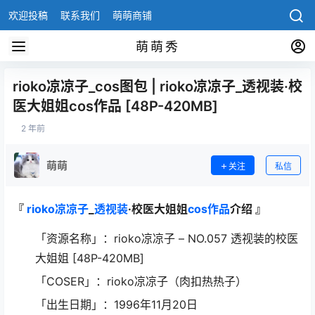
欢迎投稿
联系我们
萌萌商铺
萌萌秀
rioko凉凉子_cos图包 | rioko凉凉子_透视装·校
医大姐姐cos作品 [48P-420MB]
2 年前
萌萌
关注
私信
『
rioko凉凉子
_
透视装
·校医大姐姐
cos作品
介绍 』
「资源名称」：rioko凉凉子 – NO.057 透视装的校医
大姐姐 [48P-420MB]
「COSER」：rioko凉凉子（肉扣热热子）
「出生日期」：1996年11月20日