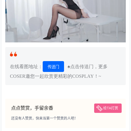
在线看图地址：
♠点击传送门，更多
传送门
COSER邀您一起欣赏更精彩的COSPLAY！~
点点赞赏，手留余香
给TA打赏
还没有人赞赏，快来当第一个赞赏的人吧！