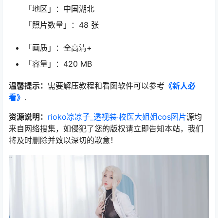
「地区」：中国湖北
「照片数量」：48 张
「画质」：全高清+
「容量」：420 MB
温馨提示：
需要解压教程和看图软件可以参考
《新人必
看》
.
资源说明：
rioko凉凉子_透视装·校医大姐姐cos图片
源均
来自网络搜集，如侵犯了您的版权请立即告知本站，我们
将及时删除并致以深切的歉意！