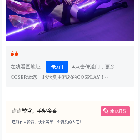
在线看图地址：
♠点击传送门，更多
传送门
COSER邀您一起欣赏更精彩的COSPLAY！~
点点赞赏，手留余香
给TA打赏
还没有人赞赏，快来当第一个赞赏的人吧！