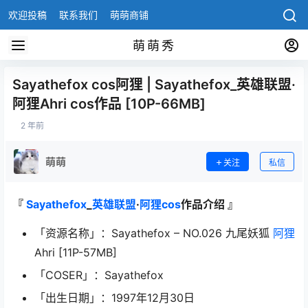
欢迎投稿
联系我们
萌萌商铺
萌萌秀
Sayathefox cos阿狸 | Sayathefox_英雄联盟·
阿狸Ahri cos作品 [10P-66MB]
2 年前
萌萌
关注
私信
『
Sayathefox
_
英雄联盟
·
阿狸cos
作品介绍 』
「资源名称」：Sayathefox – NO.026 九尾妖狐
阿狸
Ahri [11P-57MB]
「COSER」：Sayathefox
「出生日期」：1997年12月30日