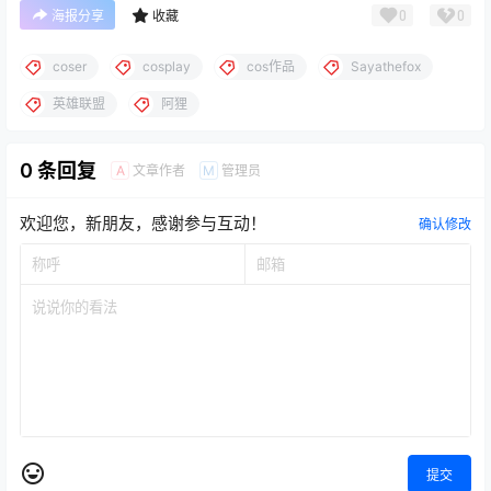
0
0
海报分享
收藏
coser
cosplay
cos作品
Sayathefox
英雄联盟
阿狸
0 条回复
文章作者
管理员
A
M
欢迎您，新朋友，感谢参与互动！
确认修改
提交