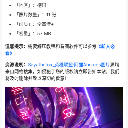
「地区」：德国
「照片数量」：11 张
「画质」：全高清+
「容量」：57 MB
温馨提示：
需要解压教程和看图软件可以参考
《新人必
看》
.
资源说明：
Sayathefox_英雄联盟·阿狸Ahri cos图片
源均
来自网络搜集，如侵犯了您的版权请立即告知本站，我们
将及时删除并致以深切的歉意！