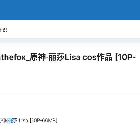
知识
yathefox_原神·丽莎Lisa cos作品 [10P-
原神·
丽莎
Lisa [10P-66MB]