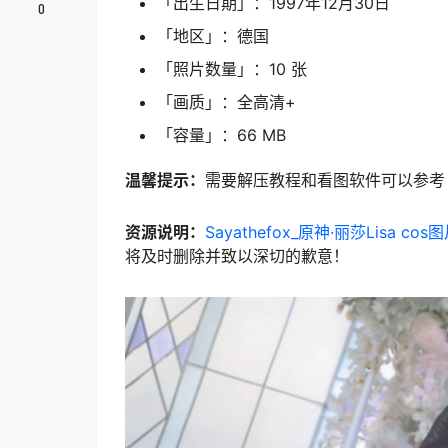
「出生日期」：1997年12月30日
0
「地区」：德国
「照片数量」：10 张
「画质」：全高清+
「容量」：66 MB
温馨提示：
需要解压教程和看图软件可以参考
资源说明：
Sayathefox_原神·丽莎Lisa cos
将及时删除并致以深切的歉意！