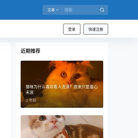
文章
登录
快速注册
近期推荐
猫咪为什么喜欢看人洗澡？原来只是童心
未泯
3 年前