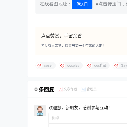
在线看图地址：
♠点击传送门，更
传送门
点点赞赏，手留余香
还没有人赞赏，快来当第一个赞赏的人吧！
coser
cosplay
cos作品
Say
0 条回复
文章作者
管理员
A
M
欢迎您，新朋友，感谢参与互动！