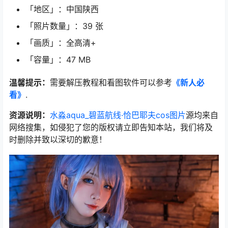
「地区」：中国陕西
「照片数量」：39 张
「画质」：全高清+
「容量」：47 MB
温馨提示：
需要解压教程和看图软件可以参考
《新人必
看》
.
资源说明：
水淼aqua_碧蓝航线·恰巴耶夫cos图片
源均来自
网络搜集，如侵犯了您的版权请立即告知本站，我们将及
时删除并致以深切的歉意！