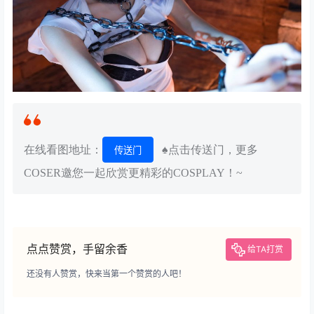
在线看图地址：
♠点击传送门，更多
传送门
COSER邀您一起欣赏更精彩的COSPLAY！~
点点赞赏，手留余香
给TA打赏
还没有人赞赏，快来当第一个赞赏的人吧！