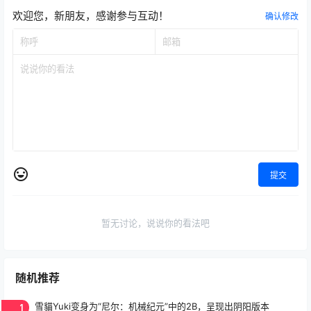
欢迎您，新朋友，感谢参与互动！
确认修改
提交
暂无讨论，说说你的看法吧
随机推荐
1
雪貓Yuki变身为“尼尔：机械纪元”中的2B，呈现出阴阳版本