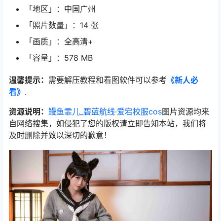
「地区」：中国广州
「照片数量」：14 张
「画质」：全高清+
「容量」：578 MB
温馨提示：
需要解压教程和看图软件可以参考
《新人必
看》
.
资源说明：
鳗鱼霏儿_碧蓝航线·爱宕校服cos
图片资源均来
自网络搜集，如侵犯了您的版权请立即告知本站，我们将
及时删除并致以深切的歉意！