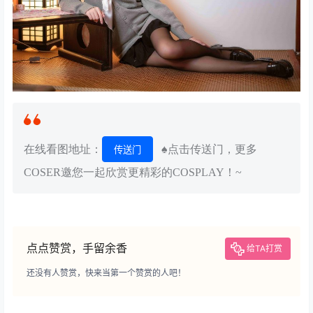
在线看图地址：
♠点击传送门，更多
传送门
COSER邀您一起欣赏更精彩的COSPLAY！~
点点赞赏，手留余香
给TA打赏
还没有人赞赏，快来当第一个赞赏的人吧！