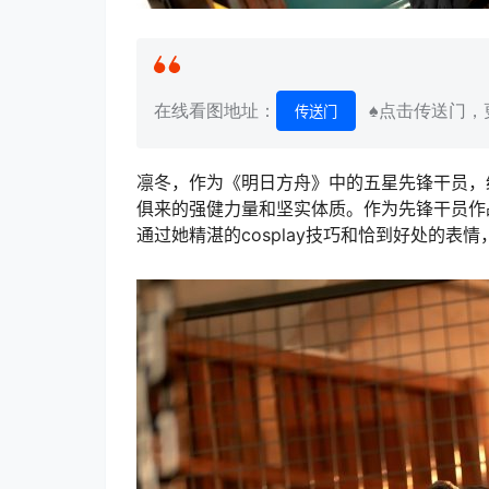
在线看图地址：
♠点击传送门，更
传送门
凛冬，作为《明日方舟》中的五星先锋干员，
俱来的强健力量和坚实体质。作为先锋干员作
通过她精湛的cosplay技巧和恰到好处的表