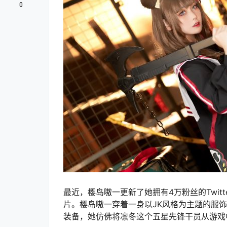
0
最近，樱岛嗷一更新了她拥有4万粉丝的Twitt
片。樱岛嗷一穿着一身以JK风格为主题的服饰
装备，她仿佛将凛冬这个五星先锋干员从游戏