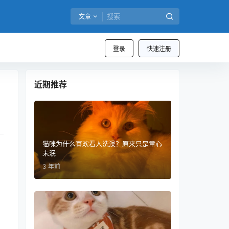
文章
登录
快速注册
近期推荐
猫咪为什么喜欢看人洗澡？原来只是童心
未泯
3 年前