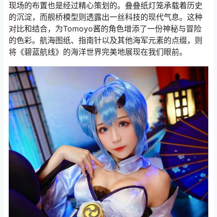
现场的布置也是经过精心策划的。叠叠纸灯笼承载着历史
的沉淀，而舰桥模型则透露出一丝科技的现代气息。这种
对比和结合，为Tomoyo酱的角色增添了一份神秘与冒险
的色彩。航海图纸、指南针以及其他海军元素的点缀，则
将《碧蓝航线》的海洋世界完美地展现在我们眼前。