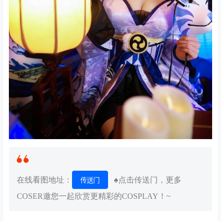
在线看图地址：
♠点击传送门，更多
传送门
COSER邀您一起欣赏更精彩的COSPLAY！~