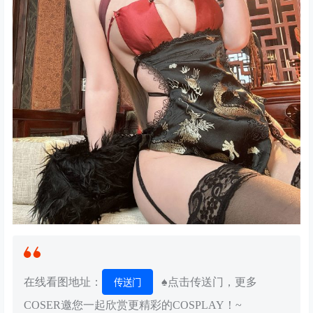
在线看图地址：
♠点击传送门，更多
传送门
COSER邀您一起欣赏更精彩的COSPLAY！~