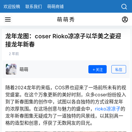
欢迎投稿
联系我们
萌萌商铺
萌萌秀
龙年龙图：coser Rioko凉凉子以华美之姿迎
接龙年新春
2 年前
萌萌
关注
私信
随着2024龙年的来临，COS界也迎来了一场前所未有的视
觉盛宴。在这个万象更新的美好时刻，众多coser纷纷投入
到了新春图集的创作中，试图以各自独特的方式诠释龙年
的浓厚氛围。在这场创意与魅力的盛会中，
rioko凉凉子
的
龙年新春图集无疑成为了一道独特的风景线，以其别具一
格的造型和创意，俘获了无数网友的目光。