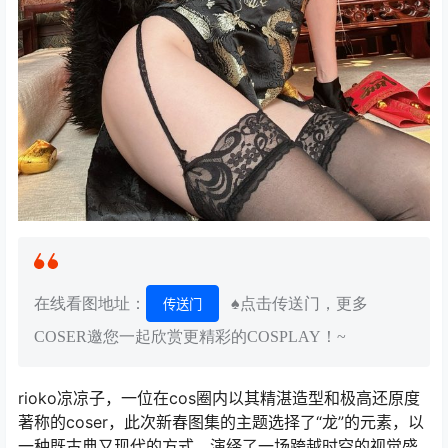
在线看图地址：
♠点击传送门，更多
传送门
COSER邀您一起欣赏更精彩的COSPLAY！~
rioko凉凉子，一位在cos圈内以其精湛造型和极高还原度
著称的coser，此次新春图集的主题选择了“龙”的元素，以
一种既古典又现代的方式，演绎了一场跨越时空的视觉盛