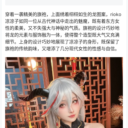
穿着一袭精美的旗袍，上面绣着栩栩如生的龙图案，rioko
凉凉子如同一位从古代神话中走出的魅魔，既有着东方女
性的柔美，又不失强大与神秘的气质。旗袍的设计巧妙地
将龙的元素与服饰融为一体，使得整个造型既大气又充满
细节。上身的设计巧妙地展现了凉凉子的身形，既保留了
旗袍的传统韵味，又增添了几分现代女性的性感与自信。